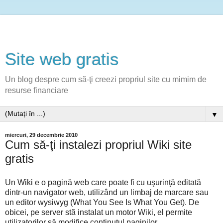
Site web gratis
Un blog despre cum să-ţi creezi propriul site cu mimim de
resurse financiare
▼
miercuri, 29 decembrie 2010
Cum să-ţi instalezi propriul Wiki site
gratis
Un Wiki e o pagină web care poate fi cu uşurinţă editată
dintr-un navigator web, utilizând un limbaj de marcare sau
un editor wysiwyg (What You See Is What You Get). De
obicei, pe server stă instalat un motor Wiki, el permite
utilizatorilor să modifice conţinutul paginilor.